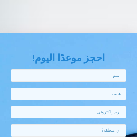
احجز موعدًا اليوم!