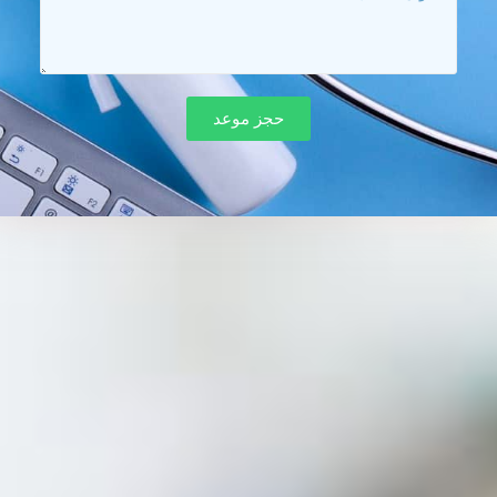
حجز موعد