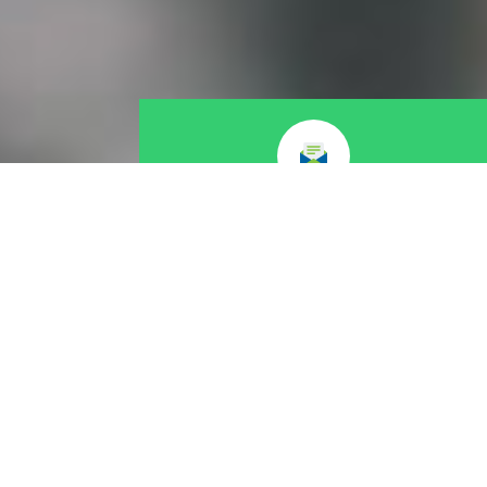
بريد إلكتروني
primaryhealthcare16@gmail.com