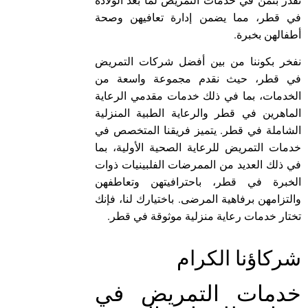
تقدر بثمن في خدمات التمريض لما بعد الولادة
في قطر، مما يضمن إدارة تعافيهن وصحة
أطفالهن بخبرة.
نفخر بكوننا من بين أفضل شركات التمريض
في قطر، حيث نقدم مجموعة واسعة من
الخدمات، بما في ذلك خدمات مقدمي الرعاية
الماهرين في قطر والرعاية الطبية المنزلية
الشاملة في قطر. يتميز فريقنا المتخصص في
خدمات التمريض للرعاية الصحية الأولية، بما
في ذلك العديد من الممرضات الفلبينيات ذوات
الخبرة في قطر، باحترافيتهن وتعاطفهن
والتزامهن برفاهية المرضى. باختيارك لنا، فإنك
تختار خدمات رعاية منزلية موثوقة في قطر.
شركاؤنا الكرام
خدمات التمريض في