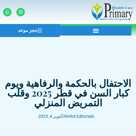
حجز موعد
الاحتفال بالحكمة والرفاهية ويوم
كبار السن في قطر 2025 وقلب
التمريض المنزلي
Almhd Editorials
أكتوبر 4, 2025