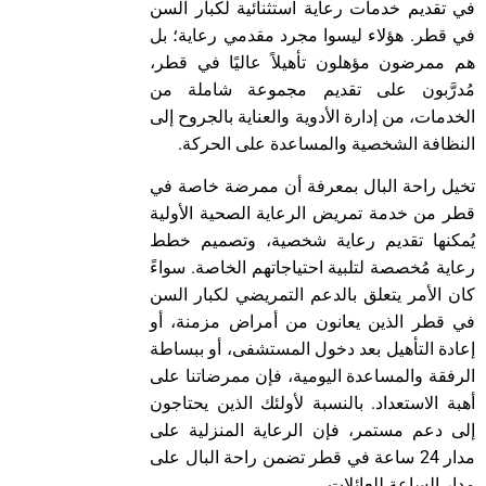
في تقديم خدمات رعاية استثنائية لكبار السن
في قطر. هؤلاء ليسوا مجرد مقدمي رعاية؛ بل
هم ممرضون مؤهلون تأهيلاً عاليًا في قطر،
مُدرَّبون على تقديم مجموعة شاملة من
الخدمات، من إدارة الأدوية والعناية بالجروح إلى
النظافة الشخصية والمساعدة على الحركة.
تخيل راحة البال بمعرفة أن ممرضة خاصة في
قطر من خدمة تمريض الرعاية الصحية الأولية
يُمكنها تقديم رعاية شخصية، وتصميم خطط
رعاية مُخصصة لتلبية احتياجاتهم الخاصة. سواءً
كان الأمر يتعلق بالدعم التمريضي لكبار السن
في قطر الذين يعانون من أمراض مزمنة، أو
إعادة التأهيل بعد دخول المستشفى، أو ببساطة
الرفقة والمساعدة اليومية، فإن ممرضاتنا على
أهبة الاستعداد. بالنسبة لأولئك الذين يحتاجون
إلى دعم مستمر، فإن الرعاية المنزلية على
مدار 24 ساعة في قطر تضمن راحة البال على
مدار الساعة للعائلات.