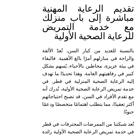
تقديم الرعاية المهنية
مباشرة إلى باب منزلك
مع خدمة التمريض
للرعاية الصحية الأولية
بالنسبة للعديد من كبار السن، تُعدّ الألفة
والراحة في منازلهم أمرًا بالغ الأهمية. فالبقاء
في بيئة عزيزة، محاطين بالأحباء، يُسهم بشكل
كبير في رفاهيتهم العامة. وهذا تحديدًا ما تهدف
إليه الرعاية الصحية المنزلية في قطر. في
خدمة تمريض الرعاية الصحية الأولية، نُدرك أنه
مع تقدم الأفراد في السن، قد تصبح احتياجاتهم
أكثر تعقيدًا، مما يتطلب اهتمامًا متخصصًا ودعمًا
حنونًا.
تُعد شبكتنا من الممرضات المحترفات في قطر
في خدمة تمريض الرعاية الصحية الأولية رائدة