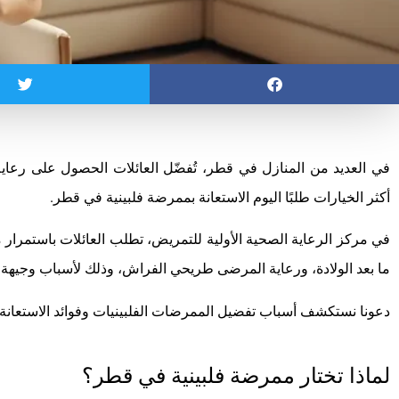
في العديد من المنازل في قطر، تُفضّل العائلات الحصول على رعاية
أكثر الخيارات طلبًا اليوم الاستعانة بممرضة فلبينية في قطر.
في مركز الرعاية الصحية الأولية للتمريض، تطلب العائلات باستمرار م
ما بعد الولادة، ورعاية المرضى طريحي الفراش، وذلك لأسباب وجيهة.
دعونا نستكشف أسباب تفضيل الممرضات الفلبينيات وفوائد الاستعانة
لماذا تختار ممرضة فلبينية في قطر؟