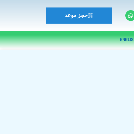
حجز موعد
ENGLI